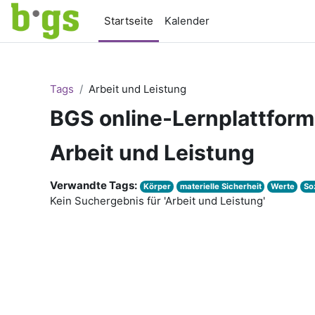
Zum Hauptinhalt
Startseite
Kalender
Tags
Arbeit und Leistung
BGS online-Lernplattform
Arbeit und Leistung
Verwandte Tags:
Körper
materielle Sicherheit
Werte
So
Kein Suchergebnis für 'Arbeit und Leistung'