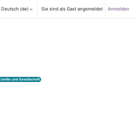
Deutsch ‎(de)‎
Sie sind als Gast angemeldet
Anmelden
Familie und Gesellschaft