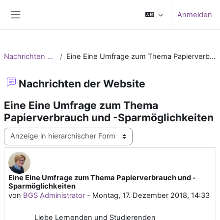
Zum Hauptinhalt
Anmelden
Website-Übersicht
Nachrichten der Website
Eine Eine Umfrage zum Thema Papierverbrauch und -Sparmöglichkeiten
Nachrichten der Website
Eine Eine Umfrage zum Thema
Papierverbrauch und -Sparmöglichkeiten
Anzeigemodus
Eine Eine Umfrage zum Thema Papierverbrauch und -
Anzahl Antworten: 0
Sparmöglichkeiten
von
BGS Administrator
-
Montag, 17. Dezember 2018, 14:33
Liebe Lernenden und Studierenden